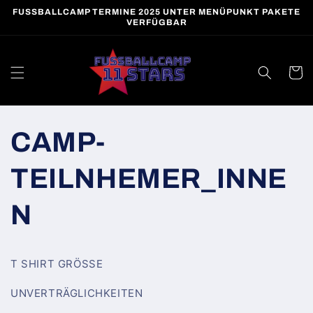
Direkt
FUSSBALLCAMP TERMINE 2025 UNTER MENÜPUNKT PAKETE
zum
VERFÜGBAR
Inhalt
Warenko
CAMP-
TEILNHEMER_INNE
N
T SHIRT GRÖSSE
UNVERTRÄGLICHKEITEN